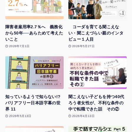
障害者雇用率2.7％へ 義務化
コーダを育てる聞こえな
から50年──あらためて考えた
い・聞こえづらい親のインタ
いこと
ビュー１人目
2026年7月1日
2026年5月27日
知っているようで知らない!?
聞こえない子どもを持つ40代
バリアフリー日本語字幕の世
ろう者女性が、不利な条件の
界 11
中で転職できた話 その②
2026年5月13日
2026年4月13日