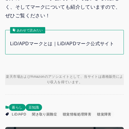
く、そしてマークについても紹介していますので、
ぜひご覧ください！
あわせて読みたい
LiD/APDマークとは｜LiD/APDマーク公式サイト
楽天市場およびAmazonのアソシエイトとして、当サイトは適格販売によ
り収入を得ています。
暮らし
豆知識
LiD/APD
聞き取り困難症
聴覚情報処理障害
聴覚障害