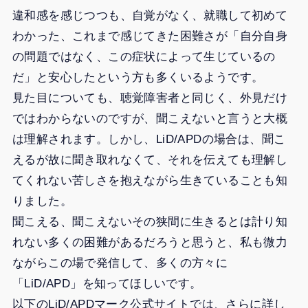
違和感を感じつつも、自覚がなく、就職して初めて
わかった、これまで感じてきた困難さが「自分自身
の問題ではなく、この症状によって生じているの
だ」と安心したという方も多くいるようです。
見た目についても、聴覚障害者と同じく、外見だけ
ではわからないのですが、聞こえないと言うと大概
は理解されます。しかし、LiD/APDの場合は、聞こ
えるが故に聞き取れなくて、それを伝えても理解し
てくれない苦しさを抱えながら生きていることも知
りました。
聞こえる、聞こえないその狭間に生きるとは計り知
れない多くの困難があるだろうと思うと、私も微力
ながらこの場で発信して、多くの方々に
「LiD/APD」を知ってほしいです。
以下のLiD/APDマーク公式サイトでは、さらに詳し