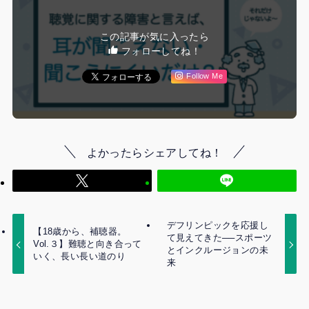
この記事が気に入ったら
フォローしてね！
Follow Me
よかったらシェアしてね！
デフリンピックを応援し
【18歳から、補聴器。
て見えてきた──スポーツ
Vol.３】難聴と向き合って
とインクルージョンの未
いく、長い長い道のり
来