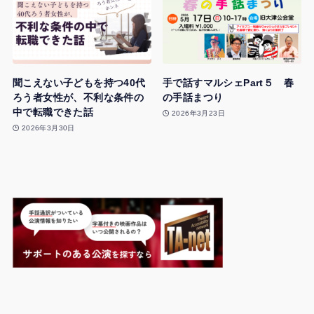
聞こえない子どもを持つ40代
手で話すマルシェPart５ 春
ろう者女性が、不利な条件の
の手話まつり
中で転職できた話
2026年3月23日
2026年3月30日