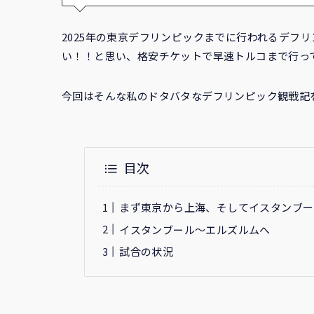
2025年の東京デフリンピックまでに行われるデフリ
い！！と思い、格安チケットで早速トルコまで行っ
今回はそんな私のドタバタなデフリンピック観戦記
目次
まず東京から上海、そしてイスタンブー
イスタンブール〜エルズルムへ
試合の状況