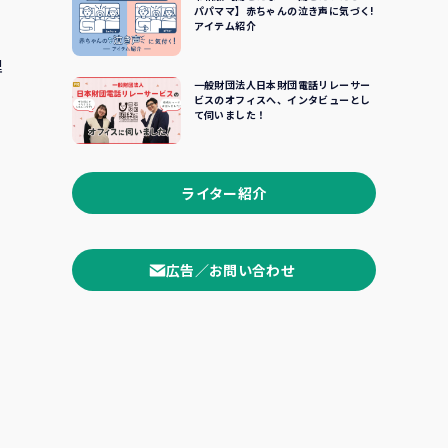
パパママ】赤ちゃんの泣き声に気づく!
アイテム紹介
理
一般財団法人日本財団電話リレーサー
ビスのオフィスへ、インタビューとし
て伺いました！
ライター紹介
広告／お問い合わせ