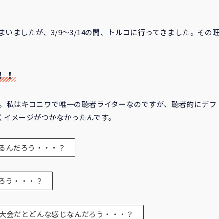
まいましたが、3/9〜3/14の間、トルコに行ってきました。その
！！
すね。私はキコニワで唯一の聴者ライターなのですが、聴者的にデフ
くイメージがつかなかったんです。
るんだろう・・・？
ろう・・・？
大会だとどんな感じなんだろう・・・？