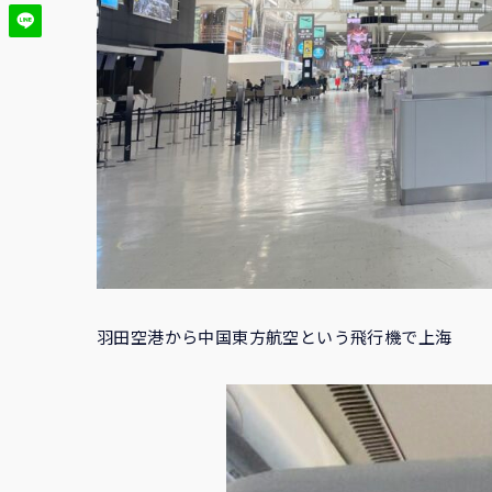
羽田空港から中国東方航空という飛行機で上海