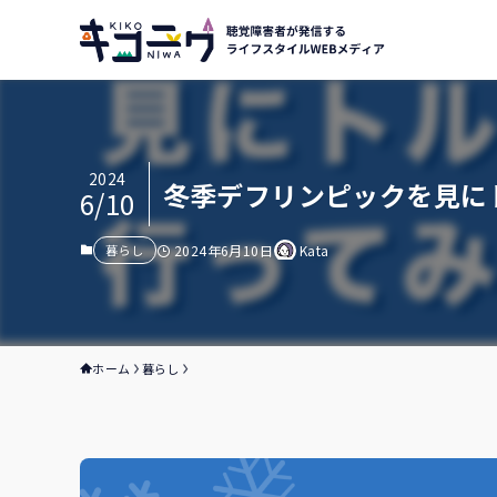
2024
冬季デフリンピックを見に
6/10
暮らし
2024年6月10日
Kata
ホーム
暮らし