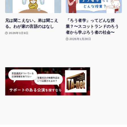
兄は聞こえない。弟は聞こえ
「ろう者学」ってどんな授
る。わが家の言語のはなし
業？〜スコットランドのろう
者から学ぶろう者の社会〜
2026年3月9日
2026年1月28日