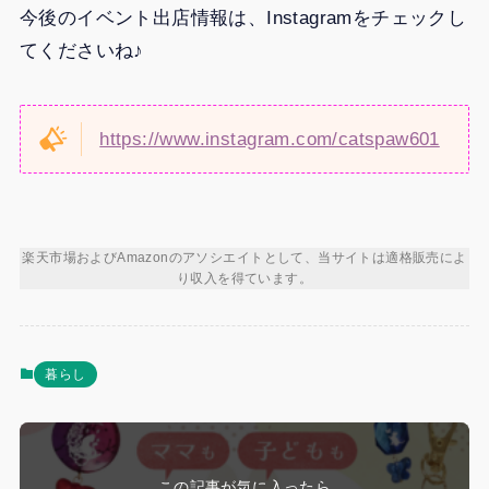
今後のイベント出店情報は、Instagramをチェックし
てくださいね♪
https://www.instagram.com/catspaw601
楽天市場およびAmazonのアソシエイトとして、当サイトは適格販売によ
り収入を得ています。
暮らし
この記事が気に入ったら