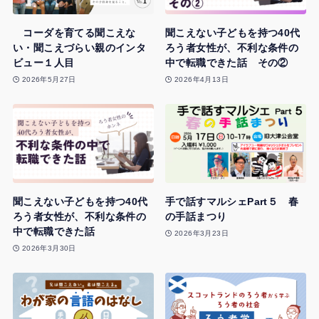
コーダを育てる聞こえな
聞こえない子どもを持つ40代
い・聞こえづらい親のインタ
ろう者女性が、不利な条件の
ビュー１人目
中で転職できた話 その②
2026年5月27日
2026年4月13日
聞こえない子どもを持つ40代
手で話すマルシェPart５ 春
ろう者女性が、不利な条件の
の手話まつり
中で転職できた話
2026年3月23日
2026年3月30日