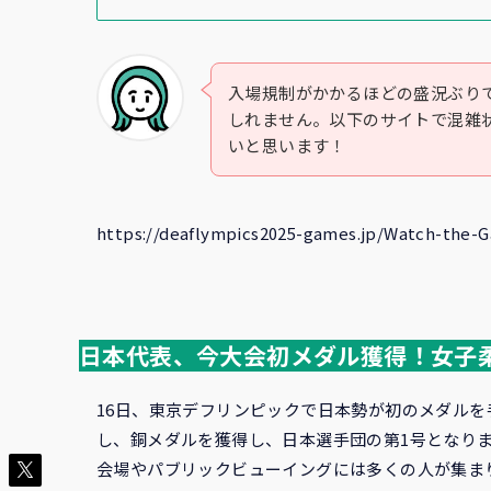
入場規制がかかるほどの盛況ぶり
しれません。以下のサイトで混雑状
いと思います！
https://deaflympics2025-games.jp/Watch-the-
日本代表、今大会初メダル獲得！女子
16日、東京デフリンピックで日本勢が初のメダルを
し、銅メダルを獲得し、日本選手団の第1号となりま
会場やパブリックビューイングには多くの人が集ま