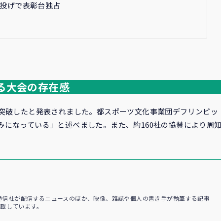
投げで表彰台独占
る大会の存在感
を突破したと発表されました。都スポーツ文化事業団デフリンピッ
になっている」と述べました。また、約160社の協賛により周
聞・通信社が配信するニュースのほか、映像、雑誌や個人の書き手が執筆する記事
載しています。