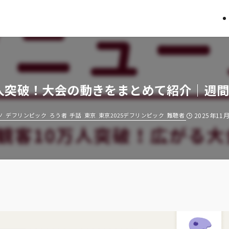
突破！大会の動きをまとめて紹介｜週間デフ
ツ
デフリンピック
ろう者
手話
東京
東京2025デフリンピック
難聴者
2025年11