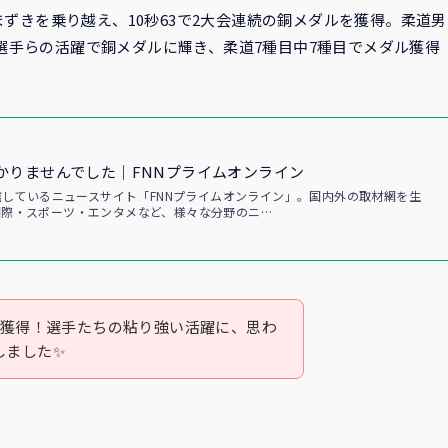
まずきを乗り越え、10秒63で2大会連続の銅メダルを獲得。柔道男
選手らの活躍で銅メダルに輝き、柔道7種目中7種目でメダル獲得
かりませんでした｜FNNプライムオンライン
配信しているニュースサイト「FNNプライムオンライン」。国内外の取材網を生
国際・スポーツ・エンタメなど、様々な分野のニ…
ル獲得！選手たちの粘り強い活躍に、思わ
しました✨