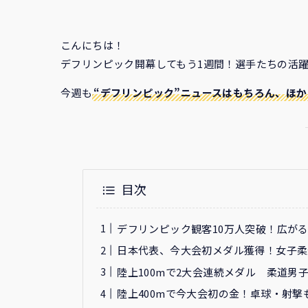
こんにちは！
デフリンピック開幕してもう1週間！選手たちの活躍
今週も
“デフリンピック”ニュースはもちろん、ほ
目次
デフリンピック観客10万人突破！広が
日本代表、今大会初メダル獲得！女子柔
陸上100mで2大会連続メダル 柔道男
陸上400mで今大会初の金！卓球・射撃