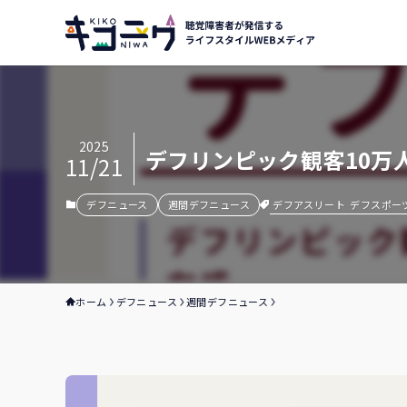
2025
デフリンピック観客10万人
11/21
デフアスリート
デフスポー
デフニュース
週間デフニュース
ホーム
デフニュース
週間デフニュース