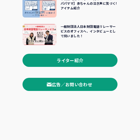
パパママ】赤ちゃんの泣き声に気づく!
アイテム紹介
一般財団法人日本財団電話リレーサー
ビスのオフィスへ、インタビューとし
て伺いました！
ライター紹介
広告／お問い合わせ