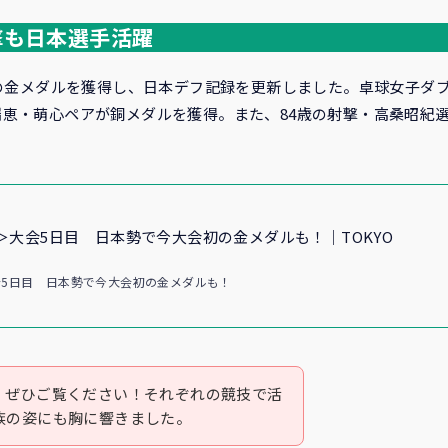
撃も日本選手活躍
初の金メダルを獲得し、日本デフ記録を更新しました。卓球女子ダ
瑞恵・萌心ペアが銅メダルを獲得。また、84歳の射撃・高桑昭紀
＞大会5日目 日本勢で今大会初の金メダルも！｜TOKYO
5日目 日本勢で今大会初の金メダルも！
、ぜひご覧ください！それぞれの競技で活
族の姿にも胸に響きました。