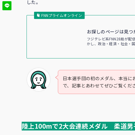
した。
FNNプライムオンライン
お探しのページは見つ
フジテレビ系FNN28局が
かし、政治・経済・社会・
日本選手団の初のメダル、本当に
で、記事とあわせてぜひご覧くだ
陸上100mで2大会連続メダル 柔道