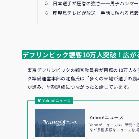
日本選手が圧巻の強さ──男子ハンマー
鹿児島テレビが放送 手話に触れる意義
デフリンピック観客10万人突破！広が
東京デフリンピックの観客動員数が目標の10万人
ク準備運営本部の北島氏は「多くの来場が選手の励み
が進み、早期達成につながったと話しています。
Yahoo!ニュース
Yahoo!ニュース
Yahoo!ニュースは、新
など多種多様なニュースを掲