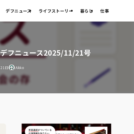
デフニュース
ライフストーリー
暮らし
仕事
ニュース2025/11/21号
月21日
Akko