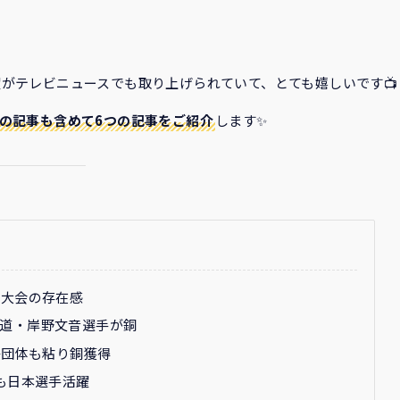
がテレビニュースでも取り上げられていて、とても嬉しいです📺
かの記事も含めて6つの記事をご紹介
します✨
る大会の存在感
道・岸野文音選手が銅
子団体も粘り銅獲得
も日本選手活躍