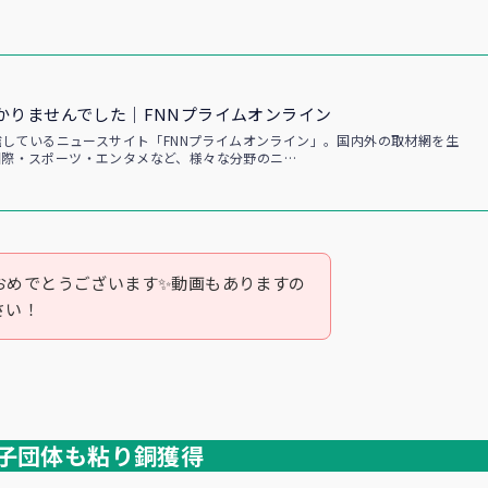
かりませんでした｜FNNプライムオンライン
配信しているニュースサイト「FNNプライムオンライン」。国内外の取材網を生
国際・スポーツ・エンタメなど、様々な分野のニ…
おめでとうございます✨動画もありますの
さい！
男子団体も粘り銅獲得