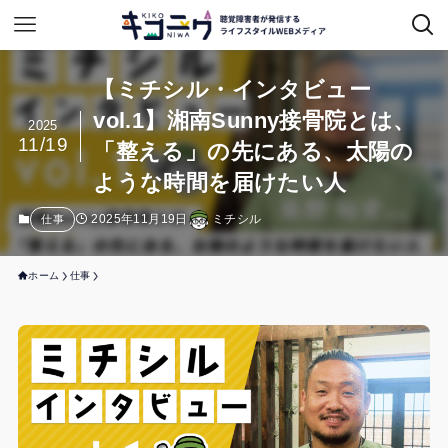
【ミチシル・インタビュー
vol.1】湘南Sunny接骨院とは、
2025
11/19
「整える」の先にある、太陽の
ような時間を届けたい人
2025年11月19日
ミチシル
仕事
ホーム
仕事