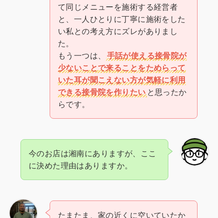
て同じメニューを施術する経営者
と、一人ひとりに丁寧に施術をした
い私との考え方にズレがありまし
た。
もう一つは、
手話が使える接骨院が
少ないことで来ることをためらって
いた耳が聞こえない方が気軽に利用
できる接骨院を作りたい
と思ったか
らです。
今のお店は湘南にありますが、ここ
に決めた理由はありますか。
たまたま、家の近くに空いていたか