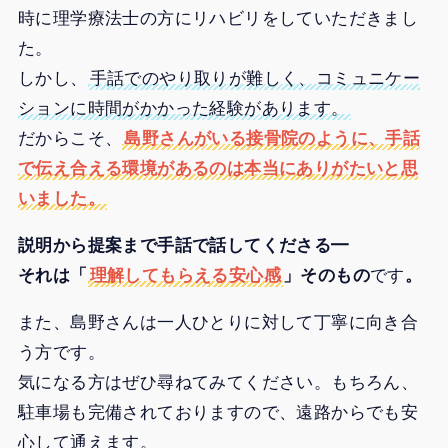
時に理学療法士の方にリハビリをしていただきまし
た。
しかし、
手話でのやり取りが難しく、コミュニケー
ションに時間がかかった経験があります。
だからこそ、
島野さんがいる接骨院のように、手話
で伝え合える環境があるのは本当にありがたいと思
いました。
説明から提案まで手話で話してくださる━
それは「
理解してもらえる安心感
」そのもの
です
。
また、島野さんは一人ひとりに対して丁寧に向き合
う方です。
気になる方はぜひ尋ねてみてください。もちろん、
駐車場も完備されておりますので、遠路からでも安
心して通えます。