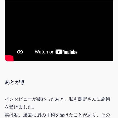
あとがき
インタビューが終わったあと、私も島野さんに施術
を受けました。
実は私、過去に肩の手術を受けたことがあり、その