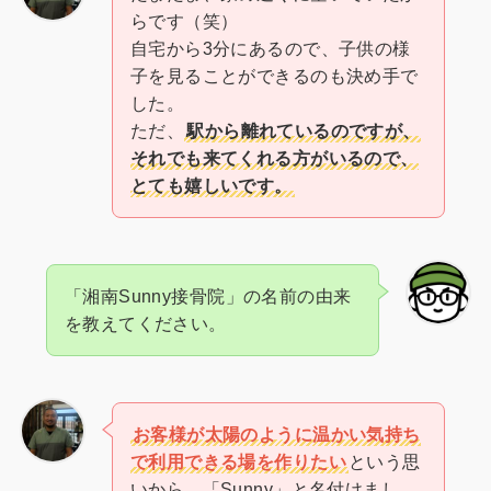
らです（笑）
自宅から3分にあるので、子供の様
子を見ることができるのも決め手で
した。
ただ、
駅から離れているのですが、
それでも来てくれる方がいるので、
とても嬉しいです。
「湘南Sunny接骨院」の名前の由来
を教えてください。
お客様が太陽のように温かい気持ち
で利用できる場を作りたい
という思
いから、「Sunny」と名付けまし