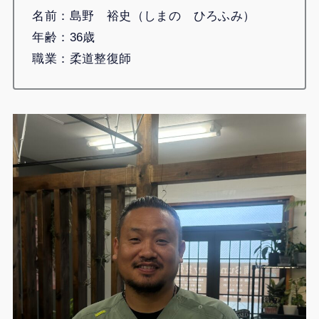
名前：島野 裕史（しまの ひろふみ）
年齢：36歳
職業：柔道整復師