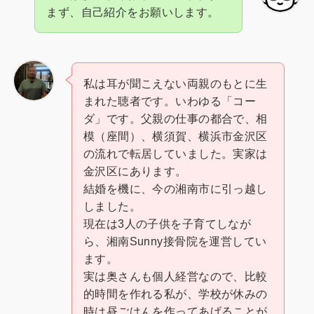
まず、自己紹介をお願いします。
私は耳が聞こえない両親のもとに生
まれた聴者です。いわゆる「コー
ダ」です。父親の仕事の都合で、相
模（座間）、横須賀、横浜市金沢区
の流れで転居していました。実家は
金沢区にあります。
結婚を機に、今の湘南市に引っ越し
しました。
現在は3人の子供を子育てしなが
ら、湘南Sunny接骨院を運営してい
ます。
実は奥さんも個人経営なので、比較
的時間を作れる私が、学校が休みの
時は昼ごはんを作ってあげることが