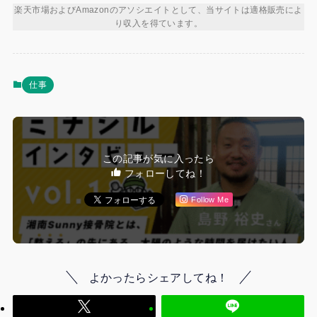
楽天市場およびAmazonのアソシエイトとして、当サイトは適格販売によ
り収入を得ています。
仕事
この記事が気に入ったら
フォローしてね！
Follow Me
よかったらシェアしてね！