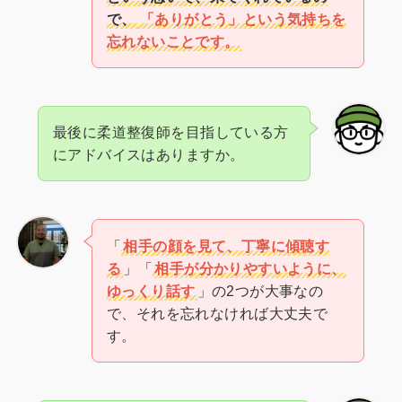
で、
「ありがとう」という気持ちを
忘れないことです。
最後に柔道整復師を目指している方
にアドバイスはありますか。
「
相手の顔を見て、丁寧に傾聴す
る
」「
相手が分かりやすいように、
ゆっくり話す
」の2つが大事なの
で、それを忘れなければ大丈夫で
す。