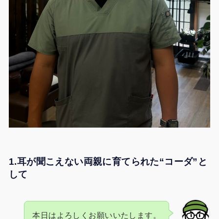
1.耳が聞こえない両親に育てられた“コーダ”と
して
本日はよろしくお願いいたします。