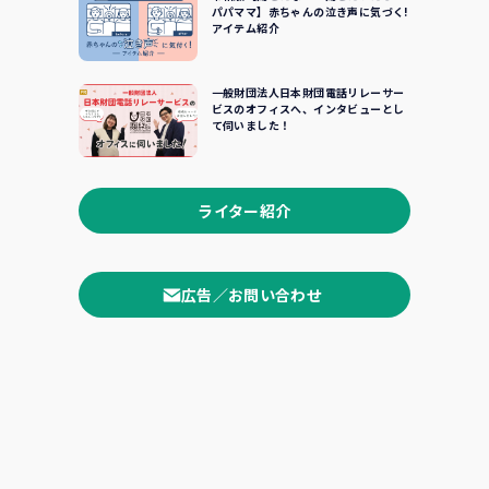
パパママ】赤ちゃんの泣き声に気づく!
アイテム紹介
一般財団法人日本財団電話リレーサー
ビスのオフィスへ、インタビューとし
て伺いました！
ライター紹介
広告／お問い合わせ
て