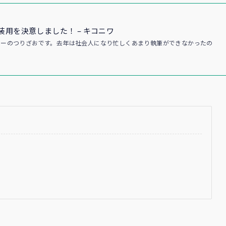
装用を決意しました！ – キコニワ
ターのつりざおです。去年は社会人になり忙しくあまり執筆ができなかったの