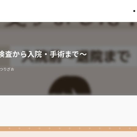
検査から入院・手術まで〜
つりざお