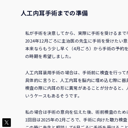
人工内耳手術までの準備
私が手術を決意してから、実際に手術を受けるまで
2024年12月ごろに主治医の先生に手術を受けたい
本来ならもう少し早く（4月ごろ）から手術の予約
の時期を希望しました。
人工内耳装用手術の場合は、手術前に検査を行って
具体的に言うと、人工内耳を脳内に埋め込む際に器
検査の際に内耳の形に異常があることが分かると、
いうケースもあるそうです。
私の場合は手術の意向を伝えた後、術前検査のため
1回目は2025年の2月ごろで、手術に向けた聴力
この時に先生と相談して6月ごろに手術を受けるこ