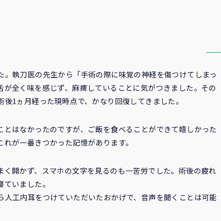
た。執刀医の先生から「手術の際に味覚の神経を傷つけてしまっ
舌が全く味を感じず、麻痺していることに気がつきました。その
術後1ヵ月経った現時点で、かなり回復してきました。
ことはなかったのですが、ご飯を食べることができて嬉しかった
これが一番きつかった記憶があります。
まく開かず、スマホの文字を見るのも一苦労でした。術後の疲れ
寝ていました。
ら人工内耳をつけていただいたおかげで、音声を聞くことは可能