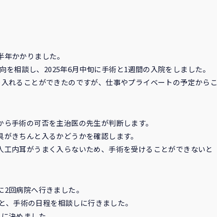
半年かかりました。
意向を相談し、2025年6月中旬に手術と1週間の入院をしました。
を入れることができたのですが、仕事やプライベートの予定から
から手術の可否を主治医の先生が判断します。
具がきちんと入るかどうかを確認します。
人工内耳がうまく入らないため、手術を受けることができないと
に2回病院へ行きました。
検査と、手術の日程を相談しに行きました。
とに決めました。