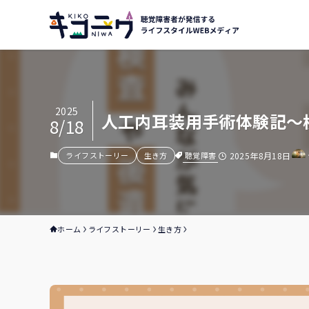
2025
人工内耳装用手術体験記〜
8/18
聴覚障害
ライフストーリー
生き方
2025年8月18日
ホーム
ライフストーリー
生き方