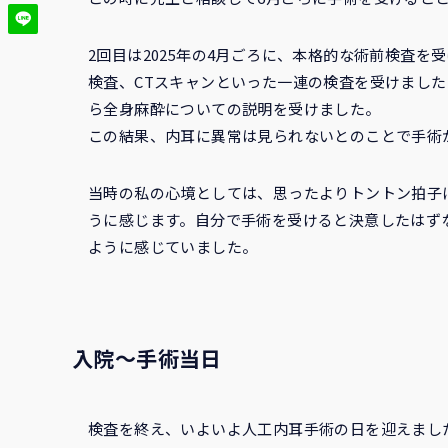
2回目は2025年の4月ごろに、本格的な術前検査を
検査、CTスキャンといった一連の検査を受けまし
ら全身麻酔についての説明を受けました。
この結果、内耳に異常は見られないとのことで手術
当時の私の心境としては、思ったよりトントン拍子
うに感じます。自分で手術を受けると決意したはず
ように感じていました。
入院〜手術当日
検査を終え、いよいよ人工内耳手術の日を迎えまし