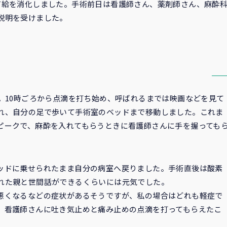
有給を消化しました。手術前日は看護師さん、薬剤師さん、麻酔
説明を受けました。
。10時ごろから点滴を打ち始め、呼ばれるまでは映画などを見て
れ、自分の足で歩いて手術室のベッドまで移動しました。これま
ピークで、麻酔を入れてもらうときに看護師さんに手を握っても
。
ッドに乗せられたまま自分の病室へ戻りました。手術直後は酸素
れた親と世間話ができるくらいには元気でした。
悪くなるなどの症状があるそうですが、私の場合はどれも軽症で
、看護師さんに吐き気止めと痛み止めの点滴を打ってもらえたこ