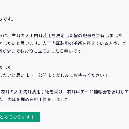
おです。
ろに、右耳の人工内耳装用を決定した旨の記事を共有しました
アしたいと思います。人工内耳装用の手術を控えている方や、ど
事が少しでもお役に立てましたら幸いです。
ました。
したいと思います。公開まで楽しみにお待ちください！
に左耳の人工内耳装用手術を受け、右耳はずっと補聴器を装用し
人工内耳を埋め込む手術をしました。
とめております！