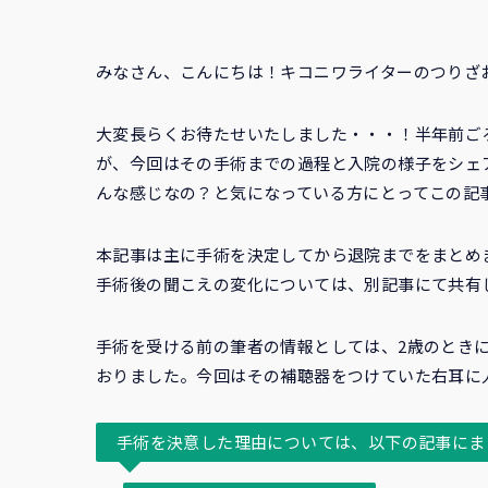
みなさん、こんにちは！キコニワライターのつりざ
大変長らくお待たせいたしました・・・！半年前ご
が、今回はその手術までの過程と入院の様子をシェ
んな感じなの？と気になっている方にとってこの記
本記事は主に手術を決定してから退院までをまとめ
手術後の聞こえの変化については、別記事にて共有
手術を受ける前の筆者の情報としては、2歳のとき
おりました。今回はその補聴器をつけていた右耳に
手術を決意した理由については、以下の記事にま