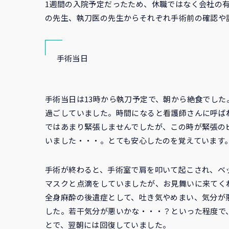
1週間の入院予定だったため、休職ではなく会社の
の先生、執刀医の先生からそれぞれ手術前の確認や
手術当日
手術当日は13時から執刀予定で、朝から絶食でした
過ごしていました。時間になると看護師さんに呼ば
ではあまり緊張しませんでしたが、この時が緊張の
いました・・・。とても安心したのを覚えています
手術が終わると、手術室で肩を叩いて起こされ、ベ
マスクと点滴をしていましたが、お見舞いに来てく
全身麻酔の後遺症として、吐き気やめまい、気分が
した。若干気分が悪いかな・・・？といった程度で
とで、翌朝には回復していました。