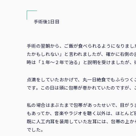
手術後1日目
手術の翌朝から、ご飯が食べられるようになりまし
たかもしれない」と言われましたが、確かに右側の
時は「１年〜２年で治る」と説明を受けましたが、
点滴をしていたおかげで、丸一日絶食でもふらつく
です。この日は頭に包帯が巻かれていたのですが、
私の場合はまぶたまで包帯があったせいで、目がう
もあってか、音楽やラジオを聴く以外は、ほとんど
既に人工内耳を装用していた左耳には、包帯の上か
でした。