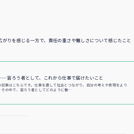
広がりを感じる一方で、責任の重さや難しさについて感じたこと
——盲ろう者として、これから仕事で届けたいこと
の記事はこちらです。仕事を通して社会とつながり、自分の考えや表現をより
 その中で、盲ろう者としてどのように働…