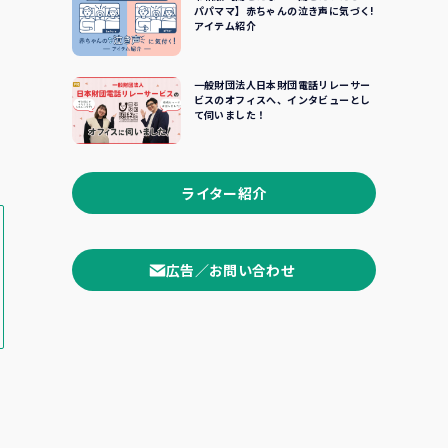
パパママ】赤ちゃんの泣き声に気づく!
アイテム紹介
一般財団法人日本財団電話リレーサー
ビスのオフィスへ、インタビューとし
て伺いました！
ライター紹介
広告／お問い合わせ