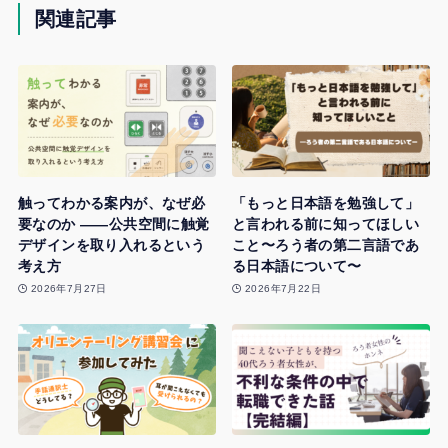
関連記事
触ってわかる案内が、なぜ必
「もっと日本語を勉強して」
要なのか ——公共空間に触覚
と言われる前に知ってほしい
デザインを取り入れるという
こと〜ろう者の第二言語であ
考え方
る日本語について〜
2026年7月27日
2026年7月22日