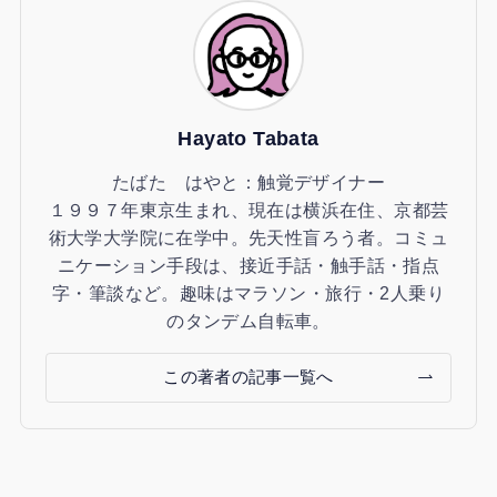
Hayato Tabata
たばた はやと：触覚デザイナー
１９９７年東京生まれ、現在は横浜在住、京都芸
術大学大学院に在学中。先天性盲ろう者。コミュ
ニケーション手段は、接近手話・触手話・指点
字・筆談など。趣味はマラソン・旅行・2人乗り
のタンデム自転車。
この著者の記事一覧へ