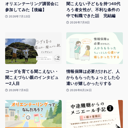
オリエンテーリング講習会に
聞こえない子どもを持つ40代
参加してみた【後編】
ろう者女性が、不利な条件の
中で転職できた話 完結編
2026年7月13日
2026年7月8日
コーダを育てる聞こえない・
情報保障は必要だけれど、人
聞こえづらい親のインタビュ
からもらったちょっとした心
ー2人目
遣いが嬉しかったりする
2026年7月6日
2026年6月24日