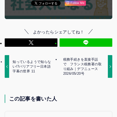
Follow Me
よかったらシェアしてね！
税務手続きを直接手話
知っているようで知らな
で フランス税務署の取
い!?バリアフリー日本語
り組み｜デフニュース
字幕の世界 11
2026/05/20号
この記事を書いた人