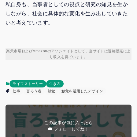
私自身も、当事者としての視点と研究の知見を生か
しながら、社会に具体的な変化を生み出していきた
いと考えています。
楽天市場およびAmazonのアソシエイトとして、当サイトは適格販売によ
り収入を得ています。
ライフストーリー
生き方
仕事
盲ろう者
触覚
触覚を活用したデザイン
この記事が気に入ったら
フォローしてね！