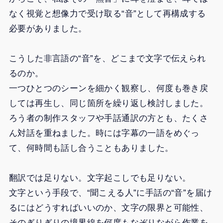
なく視覚と想像力で受け取る“音”として再構成する
必要がありました。
こうした非言語の“音”を、どこまで文字で伝えられ
るのか。
一つひとつのシーンを細かく観察し、何度も巻き戻
しては再生し、同じ箇所を繰り返し検討しました。
ろう者の制作スタッフや手話通訳の方とも、たくさ
ん対話を重ねました。時には字幕の一語をめぐっ
て、何時間も話し合うこともありました。
翻訳では足りない。文字起こしでも足りない。
文字という手段で、“聞こえる人”に手話の“音”を届け
るにはどうすればいいのか、文字の限界と可能性、
そのぎりぎりの境界線を何度もなぞりながら作業を