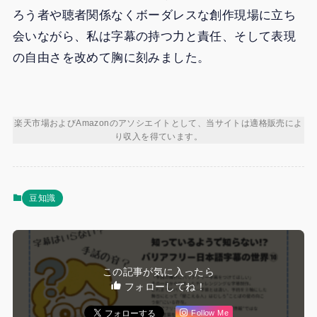
ろう者や聴者関係なくボーダレスな創作現場に立ち
会いながら、私は字幕の持つ力と責任、そして表現
の自由さを改めて胸に刻みました。
楽天市場およびAmazonのアソシエイトとして、当サイトは適格販売によ
り収入を得ています。
豆知識
この記事が気に入ったら
フォローしてね！
Follow Me