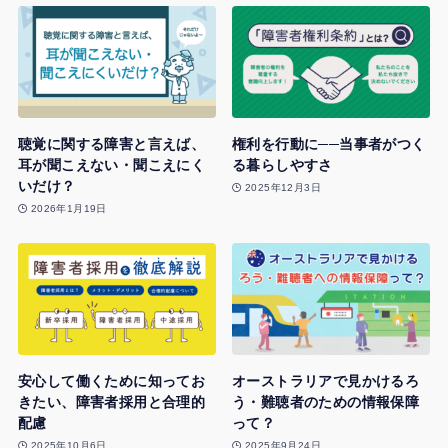
聴覚に関する障害と言えば、
権利を行動に──当事者がつく
耳が聞こえない・聞こえにく
る暮らしやすさ
いだけ？
2025年12月3日
2026年1月19日
安心して働くために知ってお
オーストラリアで見かけるろ
きたい、障害者採用と合理的
う・難聴者のための情報保障
配慮
って？
2025年10月6日
2025年9月24日