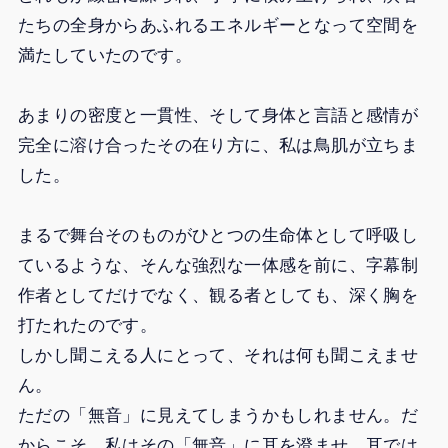
たちの全身からあふれるエネルギーとなって空間を
満たしていたのです。
あまりの密度と一貫性、そして身体と言語と感情が
完全に溶け合ったその在り方に、私は鳥肌が立ちま
した。
まるで舞台そのものがひとつの生命体として呼吸し
ているような、そんな強烈な一体感を前に、字幕制
作者としてだけでなく、観る者としても、深く胸を
打たれたのです。
しかし聞こえる人にとって、それは何も聞こえませ
ん。
ただの「無音」に見えてしまうかもしれません。だ
からこそ、私はその「無音」に耳を澄ませ、耳では