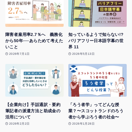
障害者雇用率2.7％へ 義務化
知っているようで知らない!?
から50年──あらためて考えた
バリアフリー日本語字幕の世
いこと
界 11
2026年7月1日
2026年5月13日
【企業向け】手話通訳・要約
「ろう者学」ってどんな授
筆記者の派遣方法と助成金の
業？〜スコットランドのろう
活用について
者から学ぶろう者の社会〜
2026年2月2日
2026年1月28日