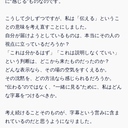
に“感じる”ものなのです。
こうして少しずつですが、私は「伝える」というこ
との意味を考え直すことにしました。
自分が届けようとしているものは、本当にその人の
視点に立っているだろうか？
「これは分かるはず」「これは説明しなくていい」
という判断は、どこから来たものだったのか？
どんな表示なら、その場の空気をすくえるか。
その沈黙を、どの方法なら感じられるだろうか。
“伝わる”のではなく、“一緒に見る”ために、私はどん
な字幕をつけるべきか。
考え続けることそのものが、字幕という営みに含ま
れているのだと思うようになりました。