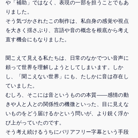
や「補助」ではなく、表現の一部を担うことでもあ
りました。
そう気づかされたこの制作は、私自身の感覚や視点
を大きく揺さぶり、言語や音の概念を根底から考え
直す機会にもなりました。
聞こえて見える私たちは、日常のなかでつい音声に
頼って世界を理解しようとしてしまいます。しか
し、「聞こえない世界」にも、たしかに音は存在し
ていました。
むしろ、そこには音というものの本質――感情の動
きや人と人との関係性の機微といった、目に見えな
いものをどう届けるかという問いが、より鋭く浮か
び上がっていたのです。
そう考え続けるうちにバリアフリー字幕という手段