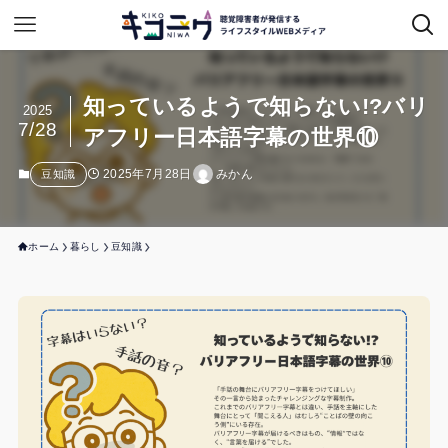
知っているようで知らない!?バリ
2025
7/28
アフリー日本語字幕の世界⑩
2025年7月28日
みかん
豆知識
ホーム
暮らし
豆知識