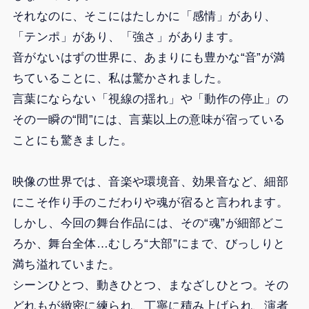
それなのに、そこにはたしかに「感情」があり、
「テンポ」があり、「強さ」があります。
音がないはずの世界に、あまりにも豊かな“音”が満
ちていることに、私は驚かされました。
言葉にならない「視線の揺れ」や「動作の停止」の
その一瞬の“間”には、言葉以上の意味が宿っている
ことにも驚きました。
映像の世界では、音楽や環境音、効果音など、細部
にこそ作り手のこだわりや魂が宿ると言われます。
しかし、今回の舞台作品には、その“魂”が細部どこ
ろか、舞台全体…むしろ“大部”にまで、びっしりと
満ち溢れていまた。
シーンひとつ、動きひとつ、まなざしひとつ。その
どれもが緻密に練られ、丁寧に積み上げられ、演者