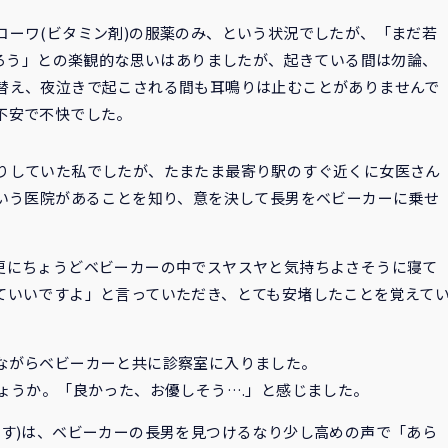
コーワ(ビタミン剤)の服薬のみ、という状況でしたが、「まだ若
だろう」との楽観的な思いはありましたが、起きている間は勿論、
替え、夜泣きで起こされる間も耳鳴りは止むことがありませんで
不安で不快でした。
りしていた私でしたが、たまたま最寄り駅のすぐ近くに女医さん
という医院があることを知り、意を決して長男をベビーカーに乗せ
更にちょうどベビーカーの中でスヤスヤと気持ちよさそうに寝て
ていいですよ」と言っていただき、とても安堵したことを覚えて
ながらベビーカーと共に診察室に入りました。
ょうか。「良かった、お優しそう….」と感じました。
ます)は、ベビーカーの長男を見つけるなり少し高めの声で「あら