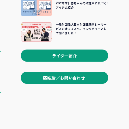
パパママ】赤ちゃんの泣き声に気づく!
アイテム紹介
一般財団法人日本財団電話リレーサー
ビスのオフィスへ、インタビューとし
て伺いました！
ライター紹介
広告／お問い合わせ