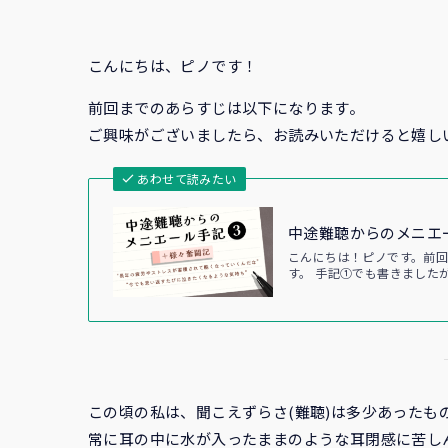
こんにちは、ピノです！
前回までのあらすじは以下になります。
ご興味がございましたら、お読みいただけると嬉しい
あわせて読みたい
中途難聴からのメニエ
こんにちは！ピノです。前
す。 手記①でも書きました
この頃の私は、聞こえずらさ(難聴)は多少あったも
常に耳の中に水が入ったままのような耳閉感に苦し