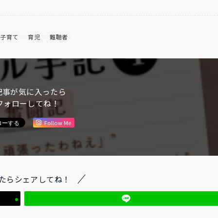
子育て
育児
難聴者
記事が気に入ったら
フォローしてね！
Follow Me
たらシェアしてね！