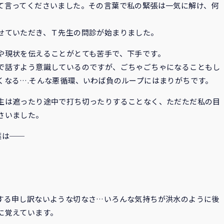
て言ってくださいました。その言葉で私の緊張は一気に解け、何
せていただき、Ｔ先生の問診が始まりました。
や現状を伝えることがとても苦手で、下手です。
で話すよう意識しているのですが、ごちゃごちゃになることもし
くなる….そんな悪循環、いわば負のループにはまりがちです。
生は遮ったり途中で打ち切ったりすることなく、ただただ私の目
さいました。
葉は──
する申し訳ないような切なさ…いろんな気持ちが洪水のように後
に覚えています。