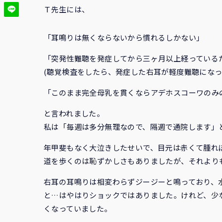
Ｔ先生には、
「耳鳴りは無くならないから慣れるしかない」
「突発性難聴を発症してから三ヶ月以上経っている
(聴覚検査をしたら、発症した右耳が軽度難聴になっ
「このまま完全母乳を貫くならアデホスコーワのみ
と言われました。
私は「毎週は多分無理なので、隔週で通院します」
年甲斐もなく大泣きしたせいで、目元は赤くて腫れ
道を歩くのは恥ずかしさもありましたが、それより
右耳の耳鳴りは相変わらずジージーと鳴っており、水
と…はやはりショックではありました。けれど、少
くなっていました。