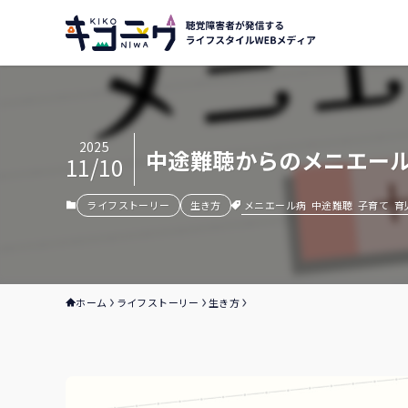
2025
中途難聴からのメニエール
11/10
メニエール病
中途難聴
子育て
育
ライフストーリー
生き方
ホーム
ライフストーリー
生き方