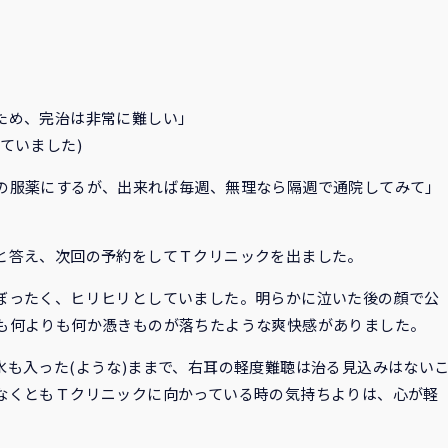
ため、完治は非常に難しい」
ていました)
の服薬にするが、出来れば毎週、無理なら隔週で通院してみて」
と答え、次回の予約をしてＴクリニックを出ました。
ぼったく、ヒリヒリとしていました。明らかに泣いた後の顔で公
も何よりも何か憑きものが落ちたような爽快感がありました。
も入った(ような)ままで、右耳の軽度難聴は治る見込みはない
なくともＴクリニックに向かっている時の気持ちよりは、心が軽