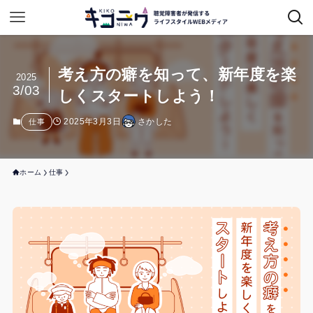
考え方の癖を知って、新年度を楽
2025
3/03
しくスタートしよう！
2025年3月3日
さかした
仕事
ホーム
仕事