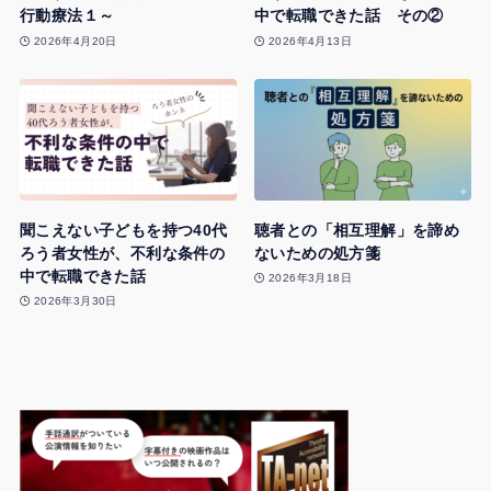
行動療法１～
中で転職できた話 その②
2026年4月20日
2026年4月13日
聞こえない子どもを持つ40代
聴者との「相互理解」を諦め
ろう者女性が、不利な条件の
ないための処方箋
中で転職できた話
2026年3月18日
2026年3月30日