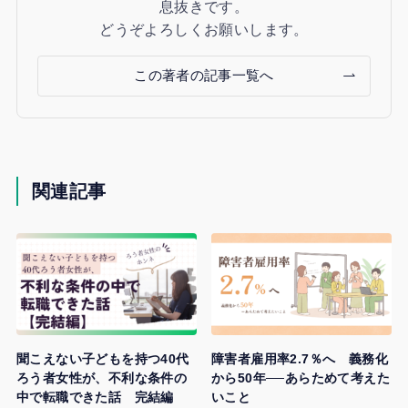
息抜きです。
どうぞよろしくお願いします。
この著者の記事一覧へ
関連記事
聞こえない子どもを持つ40代
障害者雇用率2.7％へ 義務化
ろう者女性が、不利な条件の
から50年──あらためて考えた
中で転職できた話 完結編
いこと