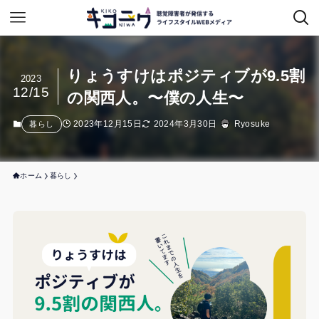
りょうすけはポジティブが9.5割
2023
12/15
の関西人。〜僕の人生〜
2023年12月15日
2024年3月30日
Ryosuke
暮らし
ホーム
暮らし