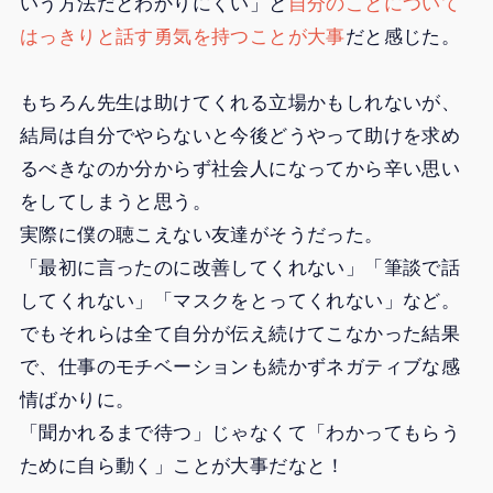
いう方法だとわかりにくい」と
自分のことについて
はっきりと話す勇気を持つことが大事
だと感じた。
もちろん先生は助けてくれる立場かもしれないが、
結局は自分でやらないと今後どうやって助けを求め
るべきなのか分からず社会人になってから辛い思い
をしてしまうと思う。
実際に僕の聴こえない友達がそうだった。
「最初に言ったのに改善してくれない」「筆談で話
してくれない」「マスクをとってくれない」など。
でもそれらは全て自分が伝え続けてこなかった結果
で、仕事のモチベーションも続かずネガティブな感
情ばかりに。
「聞かれるまで待つ」じゃなくて「わかってもらう
ために自ら動く」ことが大事だなと！