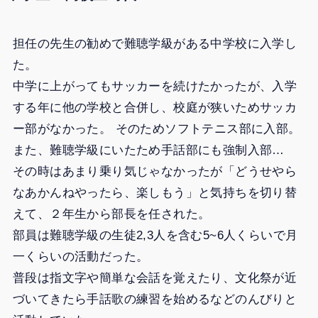
担任の先生の勧めで難聴学級がある中学校に入学し
た。
中学に上がってもサッカーを続けたかったが、入学
する年に他の学校と合併し、校庭が狭いためサッカ
ー部がなかった。 そのためソフトテニス部に入部。
また、難聴学級にいたため手話部にも強制入部…
その時はあまり乗り気じゃなかったが「どうせやら
なあかんねやったら、楽しもう」と気持ちを切り替
えて、２年生から部長を任された。
部員は難聴学級の生徒2,3人を含む5~6人くらいで月
一くらいの活動だった。
普段は指文字や簡単な会話を覚えたり、文化祭が近
づいてきたら手話歌の練習を始めるなどのんびりと