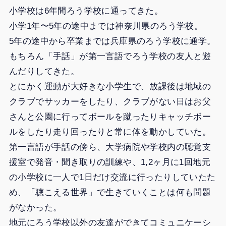
小学校は6年間ろう学校に通ってきた。
小学1年〜5年の途中までは神奈川県のろう学校。
5年の途中から卒業までは兵庫県のろう学校に通学。
もちろん「手話」が第一言語でろう学校の友人と遊
んだりしてきた。
とにかく運動が大好きな小学生で、放課後は地域の
クラブでサッカーをしたり、クラブがない日はお父
さんと公園に行ってボールを蹴ったりキャッチボー
ルをしたり走り回ったりと常に体を動かしていた。
第一言語が手話の傍ら、大学病院や学校内の聴覚支
援室で発音・聞き取りの訓練や、1,2ヶ月に1回地元
の小学校に一人で1日だけ交流に行ったりしていたた
め、「聴こえる世界」で生きていくことは何も問題
がなかった。
地元にろう学校以外の友達ができてコミュニケーシ