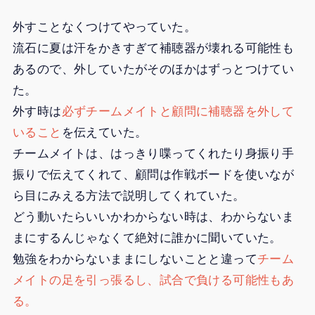
外すことなくつけてやっていた。
流石に夏は汗をかきすぎて補聴器が壊れる可能性も
あるので、外していたがそのほかはずっとつけてい
た。
外す時は
必ずチームメイトと顧問に補聴器を外して
いること
を伝えていた。
チームメイトは、はっきり喋ってくれたり身振り手
振りで伝えてくれて、顧問は作戦ボードを使いなが
ら目にみえる方法で説明してくれていた。
どう動いたらいいかわからない時は、わからないま
まにするんじゃなくて絶対に誰かに聞いていた。
勉強をわからないままにしないことと違って
チーム
メイトの足を引っ張るし、試合で負ける可能性もあ
る。