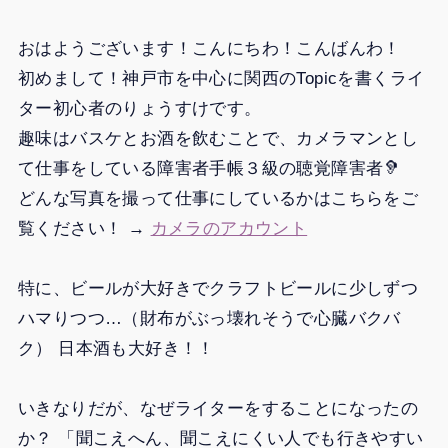
おはようございます！こんにちわ！こんばんわ！
初めまして！神戸市を中心に関西のTopicを書くライ
ター初心者のりょうすけです。
趣味はバスケとお酒を飲むことで、カメラマンとし
て仕事をしている障害者手帳３級の聴覚障害者🦻
どんな写真を撮って仕事にしているかはこちらをご
覧ください！ →
カメラのアカウント
特に、ビールが大好きでクラフトビールに少しずつ
ハマりつつ…（財布がぶっ壊れそうで心臓バクバ
ク） 日本酒も大好き！！
いきなりだが、なぜライターをすることになったの
か？ 「聞こえへん、聞こえにくい人でも行きやすい