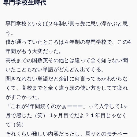
専門学校生時代
専門学校といえば２年制が真っ先に思い浮かぶと思
う。
僕が通っていたところは４年制の専門学校で、この4
年間がもう大変だった。
高校までの国数英その他とは違って全く知らない聞
いたこともない単語がどんどん出てくる。
聞きなれない単語だと余計に何言ってるかわからな
くて、高校までと全く違う頭の使い方をしてて疲れ
がすごかった。
「これが4年間続くのかぁーーー」って入学して1ヶ
月で感じた（笑） 1ヶ月目でだよ？１年目じゃなく
て（笑）
それくらい難しい内容だったし、周りとのモチベー