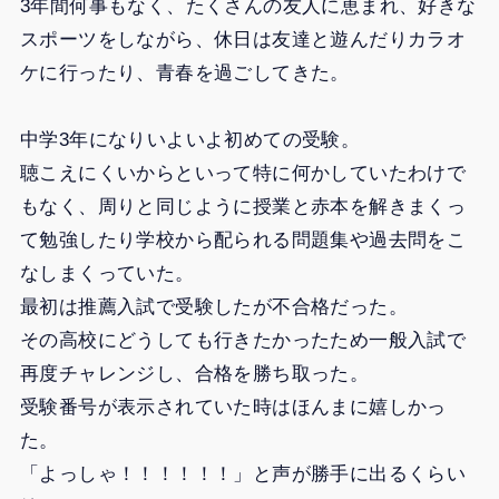
3年間何事もなく、たくさんの友人に恵まれ、好きな
スポーツをしながら、休日は友達と遊んだりカラオ
ケに行ったり、青春を過ごしてきた。
中学3年になりいよいよ初めての受験。
聴こえにくいからといって特に何かしていたわけで
もなく、周りと同じように授業と赤本を解きまくっ
て勉強したり学校から配られる問題集や過去問をこ
なしまくっていた。
最初は推薦入試で受験したが不合格だった。
その高校にどうしても行きたかったため一般入試で
再度チャレンジし、合格を勝ち取った。
受験番号が表示されていた時はほんまに嬉しかっ
た。
「よっしゃ！！！！！！」と声が勝手に出るくらい