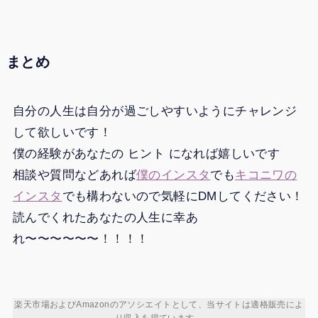
まとめ
自分の人生は自分が過ごしやすいようにチャレンジ
して欲しいです！
僕の経験があなたの ヒント になれば嬉しいです
相談や質問などあれば
僕のインスタ
でも
キコニワの
インスタ
でも構わないので気軽にDMしてください！
読んでくれたあなたの人生に幸あ
れ〜〜〜〜〜〜！！！！
楽天市場およびAmazonのアソシエイトとして、当サイトは適格販売によ
り収入を得ています。