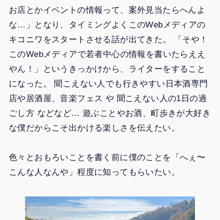
お店とかイベントの情報って、案外見当たらへんよ
な…」となり、タイミングよくこのWebメディアの
キコニワをスタートさせる話が出てきた。 「そや！
このWebメディアで若者中心の情報を書いたらええ
やん！」というきっかけから、ライターをすること
になった。 聞こえない人でも行きやすい日本酒専門
店や居酒屋、音楽フェス や 聞こえない人の1日の過
ごし方 などなど… 遊ぶことやお酒、町歩きが大好き
な僕だからこそ出かける楽しさを伝えたい。
色々とおもろいことを書く前に僕のことを「へぇ〜
こんな人なんや」程度に知ってもらいたい。