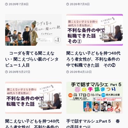
2026年7月8日
2026年7月6日
コーダを育てる聞こえな
聞こえない子どもを持つ40代
い・聞こえづらい親のインタ
ろう者女性が、不利な条件の
ビュー１人目
中で転職できた話 その②
2026年5月27日
2026年4月13日
聞こえない子どもを持つ40代
手で話すマルシェPart５ 春
ろう者女性が、不利な条件の
の手話まつり