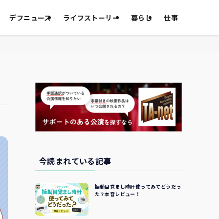
デフニュース
ライフストーリー
暮らし
仕事
今読まれている記事
振動目覚まし時計使ってみてどうだっ
た？本音レビュー！