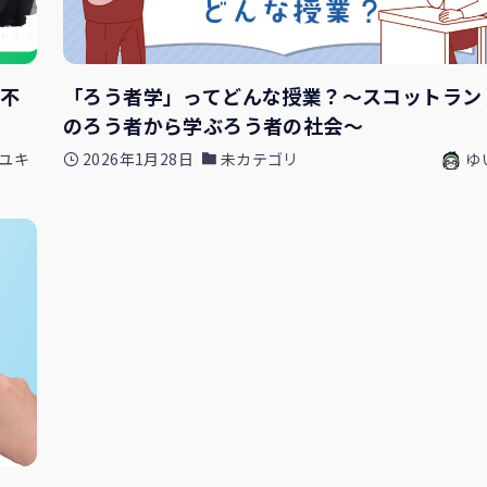
、不
「ろう者学」ってどんな授業？〜スコットラン
のろう者から学ぶろう者の社会〜
ユキ
2026年1月28日
未カテゴリ
ゆ