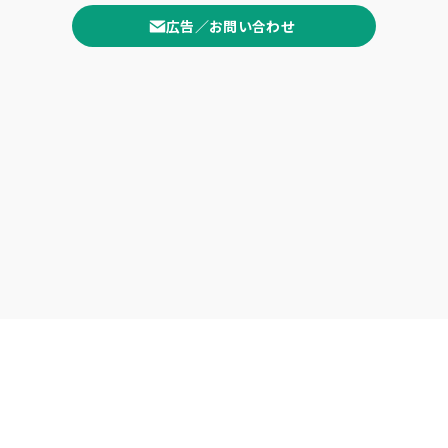
広告／お問い合わせ