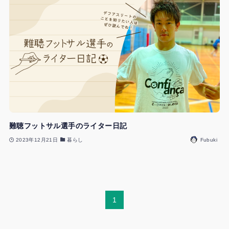
難聴フットサル選手のライター日記
2023年12月21日
暮らし
Fubuki
1