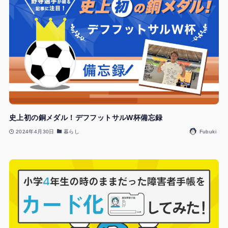
史上初の銅メダル！デフフットサルW杯備忘録
2024年4月30日
暮らし
Fubuki