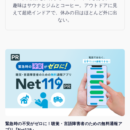
趣味はサウナとジムとコーヒー。アウトドアに見
えて超絶インドアで、休みの日はほとんど外に出
ない。
緊急時の不安がゼロに！聴覚・言語障害者のための無料通報ア
プリ『Net119』