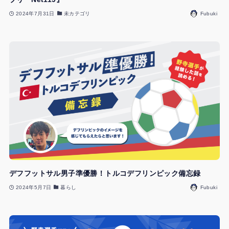
2024年7月31日
未カテゴリ
Fubuki
デフフットサル男子準優勝！トルコデフリンピック備忘録
2024年5月7日
暮らし
Fubuki