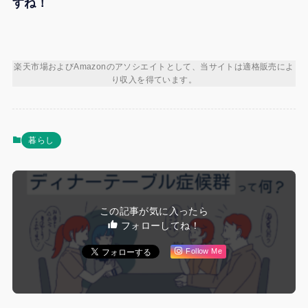
すね！
楽天市場およびAmazonのアソシエイトとして、当サイトは適格販売によ
り収入を得ています。
暮らし
この記事が気に入ったら
フォローしてね！
Follow Me