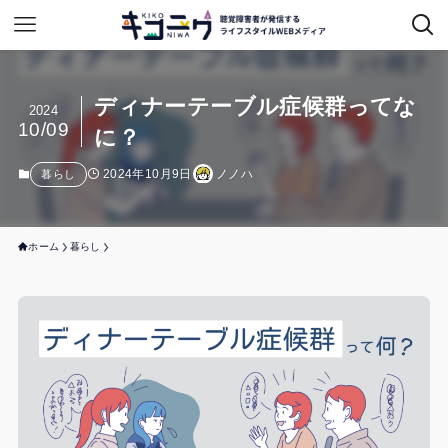
ディナーテーブル症候群ってな
2024
10/09
に？
2024年10月9日
ノノハ
暮らし
ホーム
暮らし