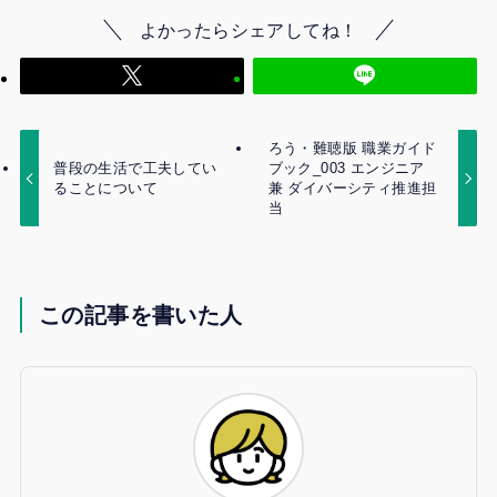
よかったらシェアしてね！
ろう・難聴版 職業ガイド
普段の生活で工夫してい
ブック_003 エンジニア
ることについて
兼 ダイバーシティ推進担
当
この記事を書いた人