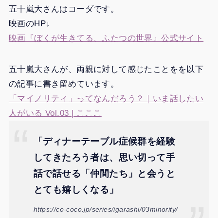
五十嵐大さんはコーダです。
映画のHP↓
映画『ぼくが生きてる、ふたつの世界』公式サイト
五十嵐大さんが、両親に対して感じたことをを以下
の記事に書き留めています。
「マイノリティ」ってなんだろう？｜いま話したい
人がいる Vol.03 | こここ
「ディナーテーブル症候群を経験
してきたろう者は、思い切って手
話で話せる「仲間たち」と会うと
とても嬉しくなる」
https://co-coco.jp/series/igarashi/03minority/