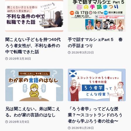
聞こえない子どもを持つ40代
手で話すマルシェPart５ 春
ろう者女性が、不利な条件の
の手話まつり
中で転職できた話
2026年3月23日
2026年3月30日
兄は聞こえない。弟は聞こえ
「ろう者学」ってどんな授
る。わが家の言語のはなし
業？〜スコットランドのろう
者から学ぶろう者の社会〜
2026年3月9日
2026年1月28日