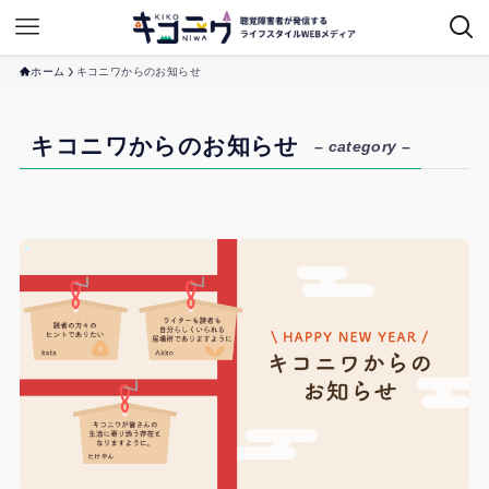
ホーム
キコニワからのお知らせ
キコニワからのお知らせ
– category –