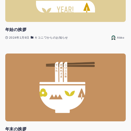
年始の挨拶
2024年1月9日
キコニワからのお知らせ
Akko
年末の挨拶