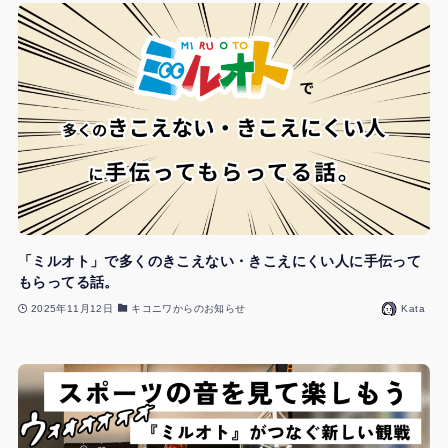
「ミルオト」で多くのきこえない・きこえにくい人に手伝って
もらってる話。
2025年11月12日
キコニワからのお知らせ
Kata