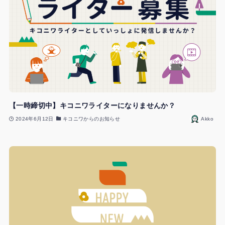
【一時締切中】キコニワライターになりませんか？
2024年6月12日
キコニワからのお知らせ
Akko