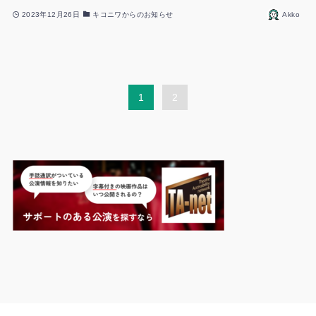
2023年12月26日
キコニワからのお知らせ
Akko
1
2