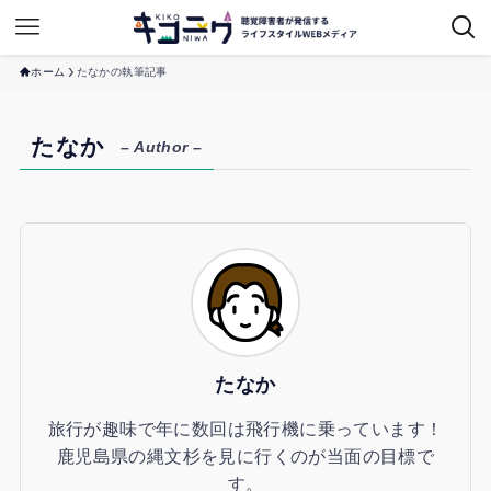
ホーム
たなかの執筆記事
たなか
– Author –
たなか
旅行が趣味で年に数回は飛行機に乗っています！
鹿児島県の縄文杉を見に行くのが当面の目標で
す。