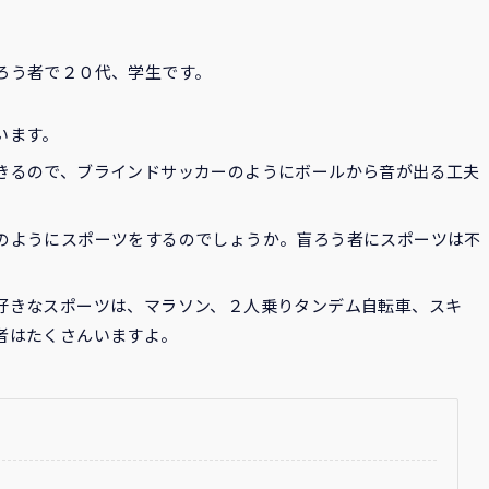
ろう者で２０代、学生です。
います。
きるので、ブラインドサッカーのようにボールから音が出る工夫
のようにスポーツをするのでしょうか。盲ろう者にスポーツは不
好きなスポーツは、マラソン、２人乗りタンデム自転車、スキ
者はたくさんいますよ。