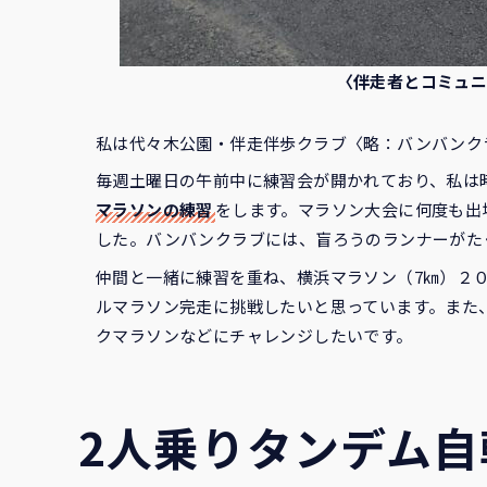
〈伴走者とコミュニ
私は代々木公園・伴走伴歩クラブ〈略：バンバンク
毎週土曜日の午前中に練習会が開かれており、私は
マラソンの練習
をします。マラソン大会に何度も出
した。バンバンクラブには、盲ろうのランナーがた
仲間と一緒に練習を重ね、横浜マラソン（7㎞）２
ルマラソン完走に挑戦したいと思っています。また
クマラソンなどにチャレンジしたいです。
2人乗りタンデム自