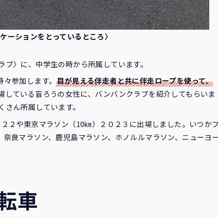
ケーションをとっているところ〉
ラブ〉に、中学生の時から所属しています。
時々参加します。
目が見える伴走者と共に伴走ロープを使って、
場している盲ろうの女性に、バンバンクラブを紹介してもらいま
くさん所属しています。
０２２や東京マラソン（10㎞）２０２３に出場しました。いつか
、奈良マラソン、鹿児島マラソン、ホノルルマラソン、ニューヨ
転車