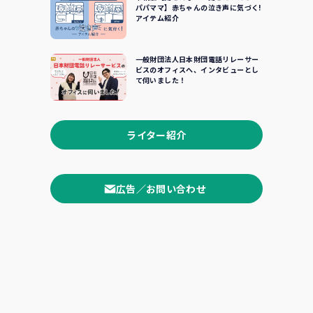
パパママ】赤ちゃんの泣き声に気づく!
アイテム紹介
一般財団法人日本財団電話リレーサー
ビスのオフィスへ、インタビューとし
て伺いました！
ライター紹介
広告／お問い合わせ