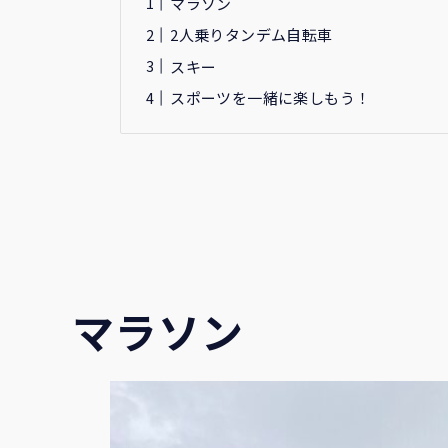
マラソン
2人乗りタンデム自転車
スキー
スポーツを一緒に楽しもう！
マラソン