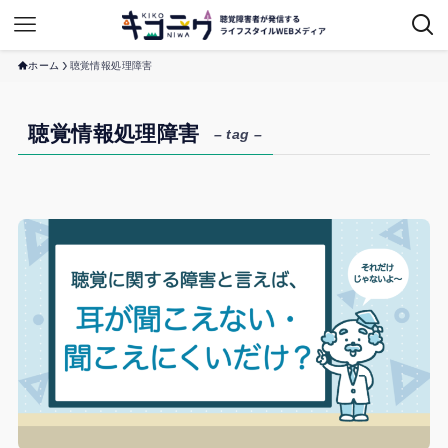
ホーム
聴覚情報処理障害
聴覚情報処理障害
– tag –