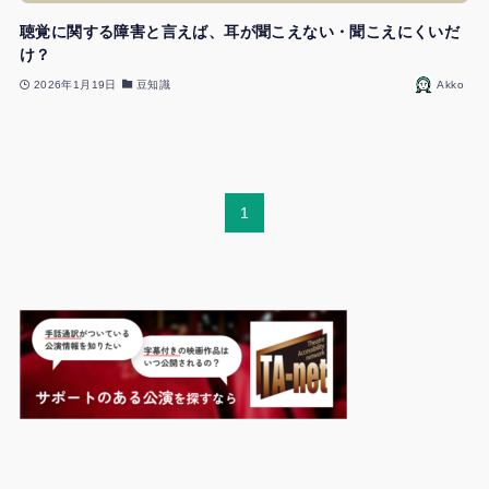
聴覚に関する障害と言えば、耳が聞こえない・聞こえにくいだ
け？
2026年1月19日
豆知識
Akko
1